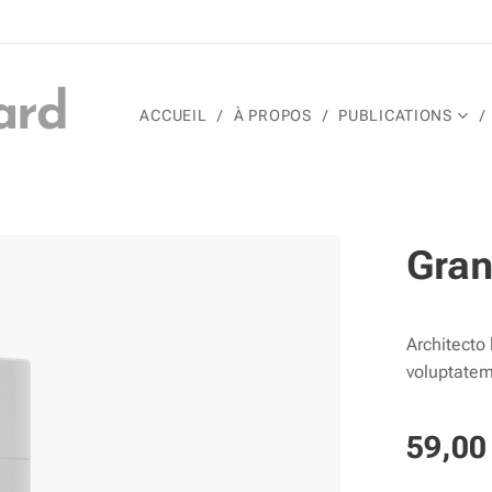
ard
ACCUEIL
À PROPOS
PUBLICATIONS
Gran
Architecto
voluptatem 
59,00