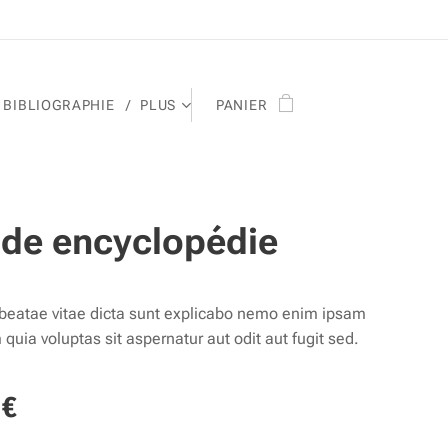
BIBLIOGRAPHIE
PLUS
PANIER
de encyclopédie
 beatae vitae dicta sunt explicabo nemo enim ipsam
quia voluptas sit aspernatur aut odit aut fugit sed.
€