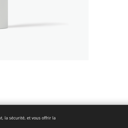
 la sécurité, et vous offrir la
© 2022 Jean-Luc Godard
Optimisé par
Webnode
Cookies