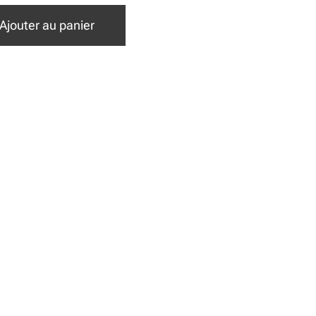
Ajouter au panier