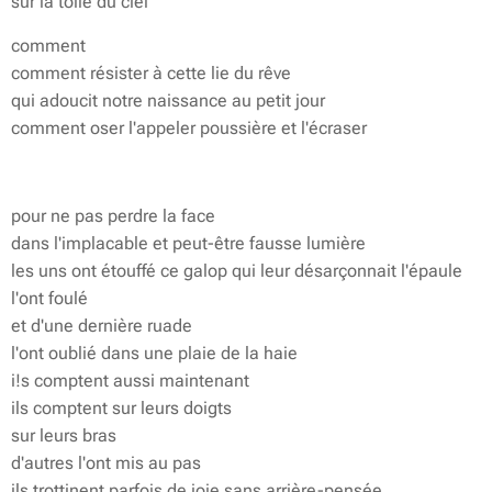
sur la toile du ciel
comment
comment résister à cette lie du rêve
qui adoucit notre naissance au petit jour
comment oser l'appeler poussière et l'écraser
pour ne pas perdre la face
dans l'implacable et peut-être fausse lumière
les uns ont étouffé ce galop qui leur désarçonnait l'épaule
l'ont foulé
et d'une dernière ruade
l'ont oublié dans une plaie de la haie
i!s comptent aussi maintenant
ils comptent sur leurs doigts
sur leurs bras
d'autres l'ont mis au pas
ils trottinent parfois de joie sans arrière-pensée