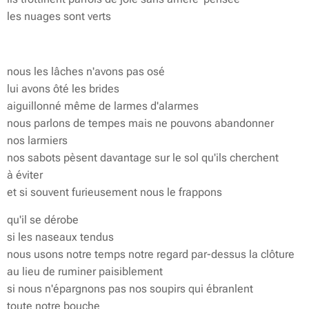
les nuages sont verts
nous les lâches n'avons pas osé
lui avons ôté les brides
aiguillonné même de larmes d'alarmes
nous parlons de tempes mais ne pouvons abandonner
nos larmiers
nos sabots pèsent davantage sur le sol qu'ils cherchent
à éviter
et si souvent furieusement nous le frappons
qu'il se dérobe
si les naseaux tendus
nous usons notre temps notre regard par-dessus la clôture
au lieu de ruminer paisiblement
si nous n'épargnons pas nos soupirs qui ébranlent
toute notre bouche