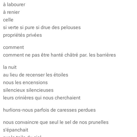
à labourer
à renier
celle
si verte si pure si drue des pelouses
propriétés privées
comment
comment ne pas être hanté châtré par. les barrières
la nuit
au lieu de recenser les étoiles
nous les encensions
silencieux silencieuses
leurs crinières qui nous cherchaient
hurlions-nous parfois de caresses perdues
nous convaincre que seul le sel de nos prunelles
s'épanchait